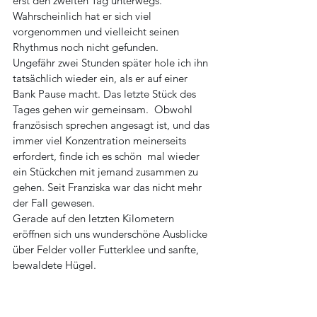
erst den zweiten Tag unterwegs. 
Wahrscheinlich hat er sich viel 
vorgenommen und vielleicht seinen 
Rhythmus noch nicht gefunden. 
Ungefähr zwei Stunden später hole ich ihn 
tatsächlich wieder ein, als er auf einer 
Bank Pause macht. Das letzte Stück des 
Tages gehen wir gemeinsam.  Obwohl 
französisch sprechen angesagt ist, und das 
immer viel Konzentration meinerseits 
erfordert, finde ich es schön  mal wieder 
ein Stückchen mit jemand zusammen zu 
gehen. Seit Franziska war das nicht mehr 
der Fall gewesen.
Gerade auf den letzten Kilometern 
eröffnen sich uns wunderschöne Ausblicke 
über Felder voller Futterklee und sanfte, 
bewaldete Hügel.