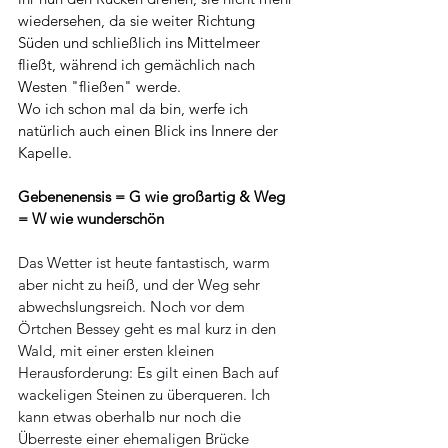
wiedersehen, da sie weiter Richtung 
Süden und schließlich ins Mittelmeer 
fließt, während ich gemächlich nach 
Westen "fließen" werde. 
Wo ich schon mal da bin, werfe ich 
natürlich auch einen Blick ins Innere der 
Kapelle.
Gebenenensis = G wie großartig & Weg 
= W wie wunderschön
Das Wetter ist heute fantastisch, warm 
aber nicht zu heiß, und der Weg sehr 
abwechslungsreich. Noch vor dem 
Örtchen Bessey geht es mal kurz in den 
Wald, mit einer ersten kleinen 
Herausforderung: Es gilt einen Bach auf 
wackeligen Steinen zu überqueren. Ich 
kann etwas oberhalb nur noch die 
Überreste einer ehemaligen Brücke 