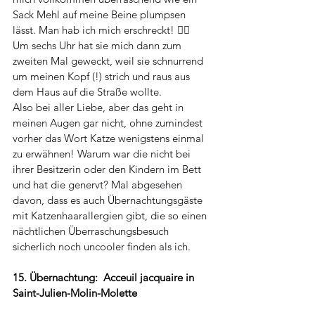
Sack Mehl auf meine Beine plumpsen 
lässt.
 Man
 hab ich mich erschreckt! 😵‍💫 
Um sechs Uhr hat sie mich dann zum 
zweiten Mal geweckt, weil sie schnurrend 
um meinen Kopf (!) strich und raus aus 
dem Haus auf die Straße wollte.
Also bei aller Liebe, aber das geht in 
meinen Augen gar nicht, ohne zumindest 
vorher das Wort Katze wenigstens einmal 
zu erwähnen! Warum war die nicht bei 
ihrer Besitzerin oder den Kindern im Bett 
und hat die genervt? Mal abgesehen 
davon, dass es auch Übernachtungsgäste 
mit Katzenhaarallergien gibt, die so einen 
nächtlichen Überraschungsbesuch 
sicherlich noch uncooler finden als ich.
15. Übernachtung:  Acceuil jacquaire in 
Saint-Julien-Molin-Molette