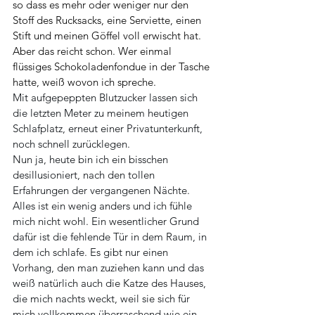
so dass es mehr oder weniger nur den 
Stoff des Rucksacks, eine Serviette, einen 
Stift und meinen Göffel voll erwischt hat. 
Aber das reicht schon. Wer einmal 
flüssiges Schokoladenfondue in der Tasche 
hatte, weiß wovon ich spreche. 
Mit aufgepeppten Blutzucker lassen sich 
die letzten Meter zu meinem heutigen 
Schlafplatz, erneut einer Privatunterkunft, 
noch schnell zurücklegen.  
Nun ja, heute bin ich ein bisschen 
desillusioniert, nach den tollen 
Erfahrungen der vergangenen Nächte. 
Alles ist ein wenig anders und ich fühle 
mich nicht wohl. Ein wesentlicher Grund 
dafür ist die fehlende Tür in dem Raum, in 
dem ich schlafe. Es gibt nur einen 
Vorhang, den man zuziehen kann und das 
weiß natürlich auch die Katze des Hauses, 
die mich nachts weckt, weil sie sich für 
mich vollkommen überraschend wie ein 