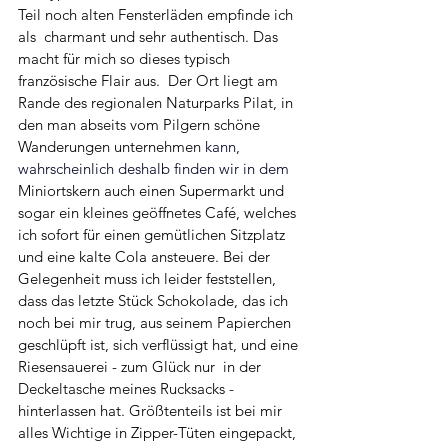
Teil noch alten Fensterläden empfinde ich 
als  charmant und sehr authentisch. Das 
macht für mich so dieses typisch 
französische Flair aus.  Der Ort liegt am 
Rande des regionalen Naturparks Pilat, in 
den man abseits vom Pilgern schöne 
Wanderungen unternehmen
kann, 
wahrscheinlich deshalb finden wir in dem
Miniortskern auch einen Supermarkt und 
sogar ein kleines geöffnetes Café, welches 
ich sofort für einen gemütlichen Sitzplatz 
und eine kalte Cola ansteuere. Bei der 
Gelegenheit muss ich leider feststellen, 
dass das letzte Stück Schokolade, das ich 
noch bei mir trug, aus seinem Papierchen 
geschlüpft ist, sich verflüssigt hat, und eine 
Riesensauerei - zum Glück nur  in der 
Deckeltasche meines Rucksacks - 
hinterlassen hat. Größtenteils ist bei mir 
alles Wichtige in Zipper-Tüten eingepackt, 