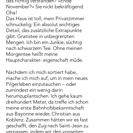
das richtig verstanden? »Ende
November?« Sie nickt bekräftigend.
Oha!
Das Haus ist toll, mein Privatzimmer
schnuckelig. Ein absolut wichtiges
Detail, das zusätzliche Extrapunkte
gibt: Gratistee in unbegrenzten
Mengen. Ich bin ein Junkie, süchtig
nach schwarzem Tee. Ohne meinen
Morgentee heißt meine
Hauptcharakter- eigenschaft müde.
Nachdem ich mich sortiert habe,
mache ich mich auf, um in mein neues
Pilgerleben einzutauchen – oder
zumindest ein wenig darin
herumzuplantschen. Ich gehe kaum
dreihundert Meter, da treffe ich schon
meine erste Bahnhofsbekanntschaft
aus Bayonne wieder, Christian aus
Koblenz. Zusammen hätten wir es fast
geschafft, den Zug nach Saint-Jean zu
verpassen, indem wir den vonseiten