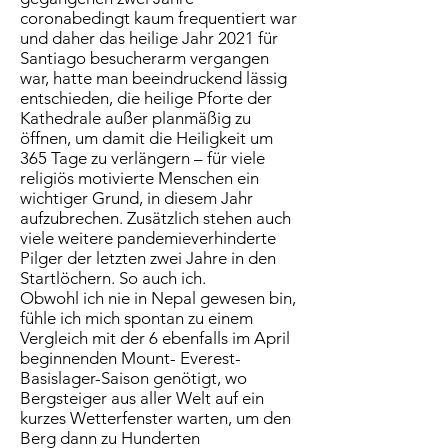
coronabedingt kaum frequentiert war
und daher das heilige Jahr 2021 für
Santiago besucherarm vergangen
war, hatte man beeindruckend lässig
entschieden, die heilige Pforte der
Kathedrale außer planmäßig zu
öffnen, um damit die Heiligkeit um
365 Tage zu verlängern – für viele
religiös motivierte Menschen ein
wichtiger Grund, in diesem Jahr
aufzubrechen. Zusätzlich stehen auch
viele weitere pandemieverhinderte
Pilger der letzten zwei Jahre in den
Startlöchern. So auch ich.
Obwohl ich nie in Nepal gewesen bin,
fühle ich mich spontan zu einem
Vergleich mit der 6 ebenfalls im April
beginnenden Mount- Everest-
Basislager-Saison genötigt, wo
Bergsteiger aus aller Welt auf ein
kurzes Wetterfenster warten, um den
Berg dann zu Hunderten