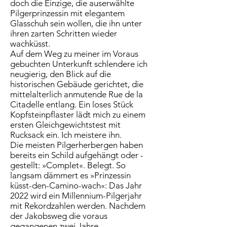
doch die Einzige, die auserwählte
Pilgerprinzessin mit elegantem
Glasschuh sein wollen, die ihn unter
ihren zarten Schritten wieder
wachküsst.
Auf dem Weg zu meiner im Voraus
gebuchten Unterkunft schlendere ich
neugierig, den Blick auf die
historischen Gebäude gerichtet, die
mittelalterlich anmutende Rue de la
Citadelle entlang. Ein loses Stück
Kopfsteinpflaster lädt mich zu einem
ersten Gleichgewichtstest mit
Rucksack ein. Ich meistere ihn.
Die meisten Pilgerherbergen haben
bereits ein Schild aufgehängt oder -
gestellt: »Complet«. Belegt. So
langsam dämmert es »Prinzessin
küsst-den-Camino-wach«: Das Jahr
2022 wird ein Millennium-Pilgerjahr
mit Rekordzahlen werden. Nachdem
der Jakobsweg die voraus
gegangenen zwei Jahre