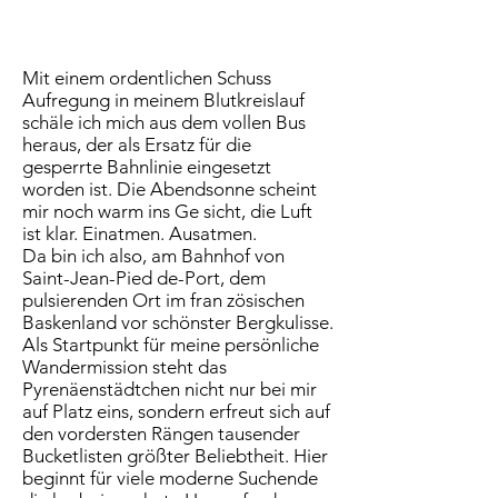
Mit einem ordentlichen Schuss
Aufregung in meinem Blutkreislauf
schäle ich mich aus dem vollen Bus
heraus, der als Ersatz für die
gesperrte Bahnlinie eingesetzt
worden ist. Die Abendsonne scheint
mir noch warm ins Ge sicht, die Luft
ist klar. Einatmen. Ausatmen.
Da bin ich also, am Bahnhof von
Saint-Jean-Pied de-Port, dem
pulsierenden Ort im fran zösischen
Baskenland vor schönster Bergkulisse.
Als Startpunkt für meine persönliche
Wandermission steht das
Pyrenäenstädtchen nicht nur bei mir
auf Platz eins, sondern erfreut sich auf
den vordersten Rängen tausender
Bucketlisten größter Beliebtheit. Hier
beginnt für viele moderne Suchende