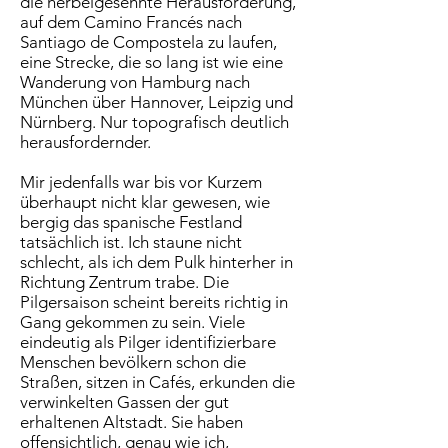
die herbeigesehnte Herausforderung,
auf dem Camino Francés nach
Santiago de Compostela zu laufen,
eine Strecke, die so lang ist wie eine
Wanderung von Hamburg nach
München über Hannover, Leipzig und
Nürnberg. Nur topografisch deutlich
herausfordernder.
Mir jedenfalls war bis vor Kurzem
überhaupt nicht klar gewesen, wie
bergig das spanische Festland
tatsächlich ist. Ich staune nicht
schlecht, als ich dem Pulk hinterher in
Richtung Zentrum trabe. Die
Pilgersaison scheint bereits richtig in
Gang gekommen zu sein. Viele
eindeutig als Pilger identifizierbare
Menschen bevölkern schon die
Straßen, sitzen in Cafés, erkunden die
verwinkelten Gassen der gut
erhaltenen Altstadt. Sie haben
offensichtlich, genau wie ich,