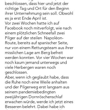
beschlossen, dass hier und jetzt der
richtige Tag und Ort für den Beginn
ihrer Unternehmung sein soll. Obwohl
es ja erst Ende April ist.
Vor zwei Wochen hatte ich auf
Facebook noch mitverfolgt, wie nach
einem plötzlichen Schneefall zwei
Pilger auf der steilen Napoléon-
Route, bereits auf spanischer Seite,
nur von einem Rettungsteam aus ihrer
misslichen Lage am Berg befreit
werden konnten. Vor vier Wochen war
noch kaum jemand unterwegs und
viele Herbergen waren noch
geschlossen.
Aber, wenn ich geglaubt habe, dass
die Ruhe noch eine Weile anhalten
und der Pilgerweg erst langsam aus
seinem pandemiebedingten
zweijährigen Dornröschenschlaf
erwachen würde, werde ich jetzt eines
Besseren belehrt. Dabei habe ich