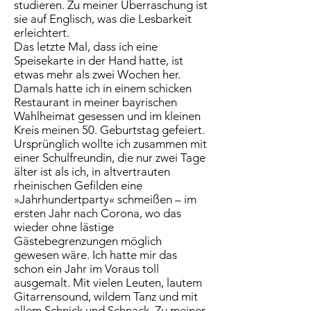
studieren. Zu meiner Überraschung ist
sie auf Englisch, was die Lesbarkeit
erleichtert.
Das letzte Mal, dass ich eine
Speisekarte in der Hand hatte, ist
etwas mehr als zwei Wochen her.
Damals hatte ich in einem schicken
Restaurant in meiner bayrischen
Wahlheimat gesessen und im kleinen
Kreis meinen 50. Geburtstag gefeiert.
Ursprünglich wollte ich zusammen mit
einer Schulfreundin, die nur zwei Tage
älter ist als ich, in altvertrauten
rheinischen Gefilden eine
»Jahrhundertparty« schmeißen – im
ersten Jahr nach Corona, wo das
wieder ohne lästige
Gästebegrenzungen möglich
gewesen wäre. Ich hatte mir das
schon ein Jahr im Voraus toll
ausgemalt. Mit vielen Leuten, lautem
Gitarrensound, wildem Tanz und mit
allem Schnick und Schnack. Zu meiner