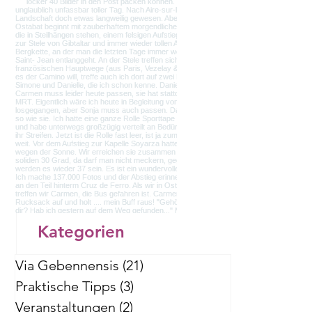
 
 
Kategorien
Via Gebennensis
(21)
21 Beiträge
Praktische Tipps
(3)
3 Beiträge
Veranstaltungen
(2)
2 Beiträge