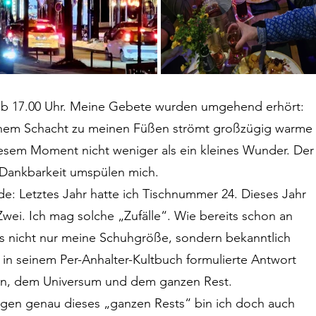
 ab 17.00 Uhr. Meine Gebete wurden umgehend erhört: 
 einem Schacht zu meinen Füßen strömt großzügig warme 
diesem Moment nicht weniger als ein kleines Wunder. Der
e Dankbarkeit umspülen mich. 
e: Letztes Jahr hatte ich Tischnummer 24. Dieses Jahr 
r-Zwei. Ich mag solche „Zufälle“. Wie bereits schon an 
das nicht nur meine Schuhgröße, sondern bekanntlich 
n seinem Per-Anhalter-Kultbuch formulierte Antwort 
en, dem Universum und dem ganzen Rest.
egen genau dieses „ganzen Rests“ bin ich doch auch 