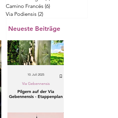
Camino Francés
(6)
6 Beiträge
Via Podiensis
(2)
2 Beiträge
Neueste Beiträge
10. Juli 2025
Via Gebennensis
Pilgern auf der Via
Gebennensis - Etappenplan