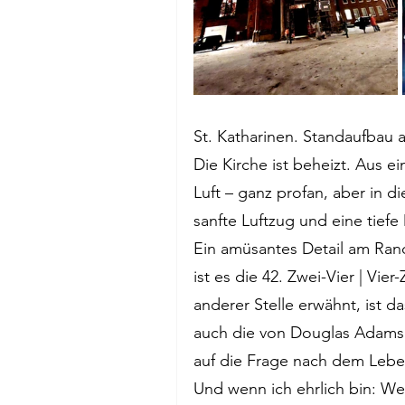
St. Katharinen. Standaufbau
Die Kirche ist beheizt. Aus
Luft – ganz profan, aber in 
sanfte Luftzug und eine tief
Ein amüsantes Detail am Rand
ist es die 42. Zwei-Vier | Vie
anderer Stelle erwähnt, ist 
auch die von Douglas Adams i
auf die Frage nach dem Leb
Und wenn ich ehrlich bin: W