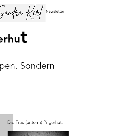
Über Sandra
Newsletter
t
erhu
ppen. Sondern
Die Frau (unterm) Pilgerhut: