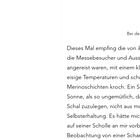
Bei de
Dieses Mal empfing die von i
die Messebesucher und Ausste
angereist waren, mit einem k
eisige Temperaturen und schn
Merinoschichten kroch. Ein 
Sonne, als so ungemütlich, d
Schal zuzulegen, nicht aus m
Selbsterhaltung. Es hätte mi
auf seiner Scholle an mir vor
Beobachtung von einer Schar a