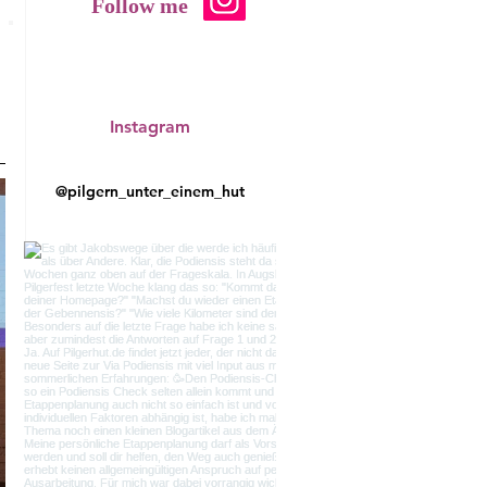
Follow me
Instagram
@pilgern_unter_einem_hut