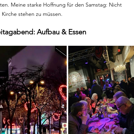
ten. Meine starke Hoffnung für den Samstag: Nicht 
en Kirche stehen zu müssen.
itagabend: Aufbau & Essen