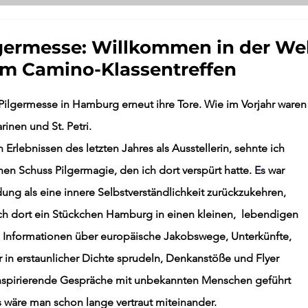
germesse: Willkommen in der We
eim Camino-Klassentreffen
Pilgermesse in Hamburg erneut ihre Tore. Wie im Vorjahr waren
inen und St. Petri. 
rlebnissen des letzten Jahres als Ausstellerin, sehnte ich 
en Schuss Pilgermagie, den ich dort verspürt hatte.
Es
 war 
ng als eine innere Selbstverständlichkeit zurückzukehren, 
ch dort ein Stückchen Hamburg in einen kleinen,  lebendigen 
 Informationen über europäische Jakobswege, Unterkünfte, 
 in erstaunlicher Dichte sprudeln, Denkanstöße und Flyer 
inspirierende Gespräche mit unbekannten Menschen geführt 
s wäre man schon lange vertraut miteinander. 