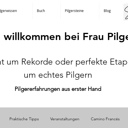
ilgerwissen
Buch
Pilgersteine
Blog
h willkommen bei Frau Pilg
cht um Rekorde oder perfekte Eta
um echtes Pilgern
Pilgererfahrungen aus erster Hand
Praktische Tipps
Veranstaltungen
Camino Francés