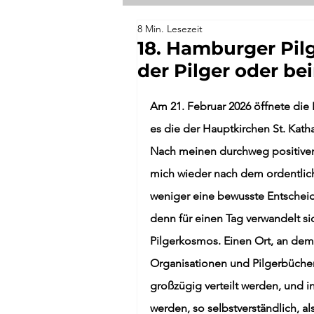
8 Min. Lesezeit
Via Podiensis
18. Hamburger Pil
der Pilger oder b
Am 21. Februar 2026 öffnete die 
es die der Hauptkirchen St. Kathar
Nach meinen durchweg positiven E
mich wieder nach dem ordentlich
weniger eine bewusste Entscheidu
denn für einen Tag verwandelt si
Pilgerkosmos. Einen Ort, an dem
Organisationen und Pilgerbücher
großzügig verteilt werden, und 
werden, so selbstverständlich, al