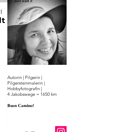
lt
 
Autorin | Pilgerin |
Pilgersteinmalerin |
Hobbyfotografin |
4 Jakobswege = 1650 km
Buen Camino!