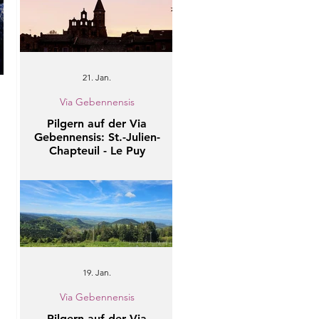
21. Jan.
Via Gebennensis
Pilgern auf der Via
Gebennensis: St.-Julien-
 
Chapteuil - Le Puy
19. Jan.
Via Gebennensis
Pilgern auf der Via